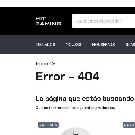
TECLADOS
MOUSES
MOUSEPADS
GLA
Inicio
>
404
Error - 404
La página que estás buscando 
Quizás te interesen los siguientes productos.
GRATIS
GR