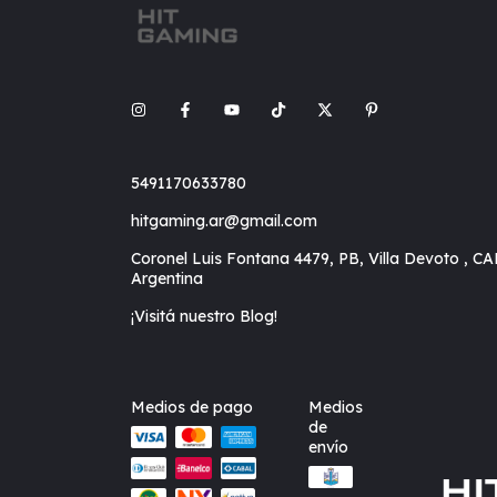
5491170633780
hitgaming.ar@gmail.com
Coronel Luis Fontana 4479, PB, Villa Devoto , CA
Argentina
¡Visitá nuestro Blog!
Medios de pago
Medios
de
envío