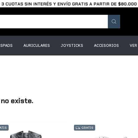
SSPADS
AURICULARES
JOYSTICKS
ACCESORIOS
VER
no existe.
ATIS
GRATIS