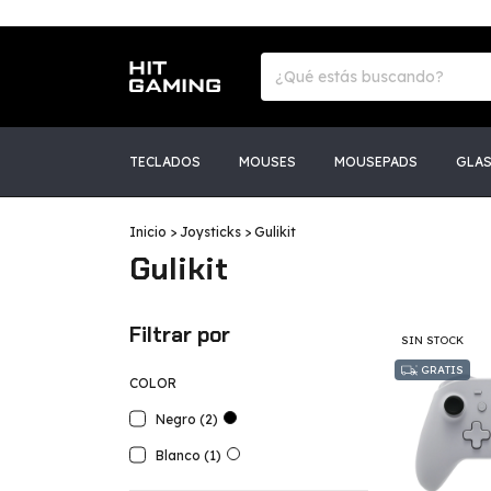
TECLADOS
MOUSES
MOUSEPADS
GLA
Inicio
>
Joysticks
>
Gulikit
Gulikit
Filtrar por
SIN STOCK
GRATIS
COLOR
Negro (2)
Blanco (1)