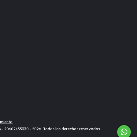
imiento
o - 20402435330 - 2026. Todos los derechos reservados.