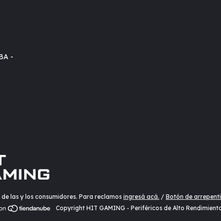
BA -
 de las y los consumidores. Para reclamos
ingresá acá.
/
Botón de arrepent
Copyright HIT GAMING - Periféricos de Alto Rendimient