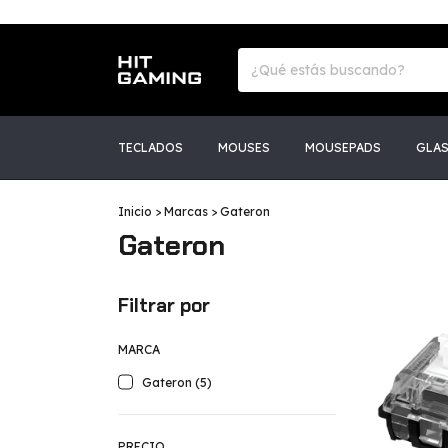
TECLADOS
MOUSES
MOUSEPADS
GLA
Inicio
>
Marcas
>
Gateron
Gateron
Filtrar por
MARCA
Gateron (5)
PRECIO