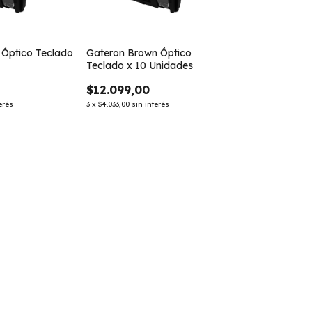
 Óptico Teclado
Gateron Brown Óptico
Teclado x 10 Unidades
$12.099,00
erés
3
x
$4.033,00
sin interés