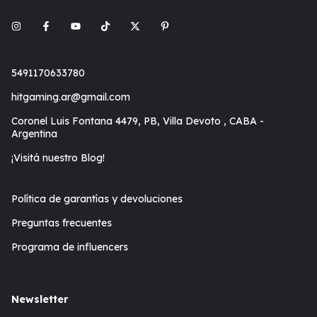
5491170633780
hitgaming.ar@gmail.com
Coronel Luis Fontana 4479, PB, Villa Devoto , CABA -
Argentina
¡Visitá nuestro Blog!
Política de garantías y devoluciones
Preguntas frecuentes
Programa de influencers
Newsletter