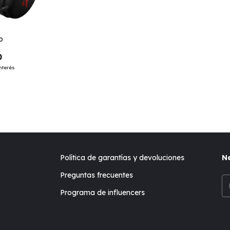
o
0
nterés
Política de garantías y devoluciones
Ne
Preguntas frecuentes
Programa de influencers