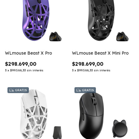
WLmouse Beast X Pro
WLmouse Beast X Mini Pro
$298.699,00
$298.699,00
3
x
$99.566,33
sin interés
3
x
$99.566,33
sin interés
GRATIS
GRATIS