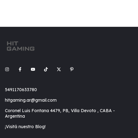
5491170633780
hitgaming.ar@gmail.com
Coronel Luis Fontana 4479, PB, Villa Devoto , CABA -
Argentina
¡Visitá nuestro Blog!