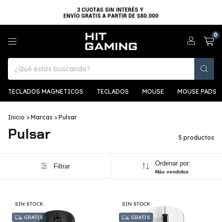
0
TECLADOS MAGNETICOS
TECLADOS
MOUSE
MOUSE PADS
Inicio
>
Marcas
>
Pulsar
Pulsar
5 productos
Ordenar por:
Filtrar
Más vendidos
SIN STOCK
SIN STOCK
GRATIS
GRATIS