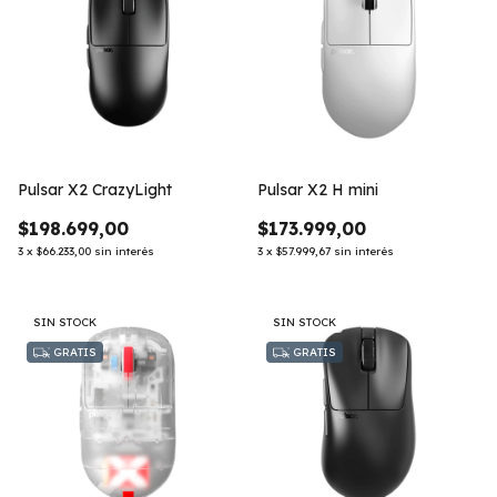
Pulsar X2 CrazyLight
Pulsar X2 H mini
$198.699,00
$173.999,00
3
x
$66.233,00
sin interés
3
x
$57.999,67
sin interés
SIN STOCK
SIN STOCK
GRATIS
GRATIS