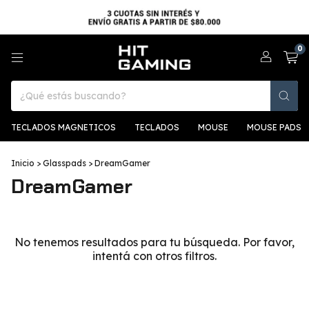
0
TECLADOS MAGNETICOS
TECLADOS
MOUSE
MOUSE PADS
Inicio
>
Glasspads
>
DreamGamer
DreamGamer
No tenemos resultados para tu búsqueda. Por favor,
intentá con otros filtros.