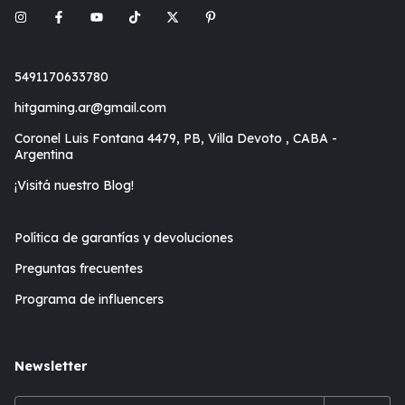
5491170633780
hitgaming.ar@gmail.com
Coronel Luis Fontana 4479, PB, Villa Devoto , CABA -
Argentina
¡Visitá nuestro Blog!
Política de garantías y devoluciones
Preguntas frecuentes
Programa de influencers
Newsletter