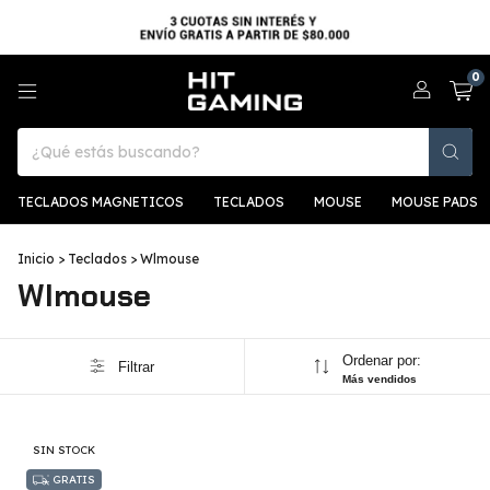
0
TECLADOS MAGNETICOS
TECLADOS
MOUSE
MOUSE PADS
Inicio
>
Teclados
>
Wlmouse
Wlmouse
Ordenar por:
Filtrar
Más vendidos
SIN STOCK
GRATIS