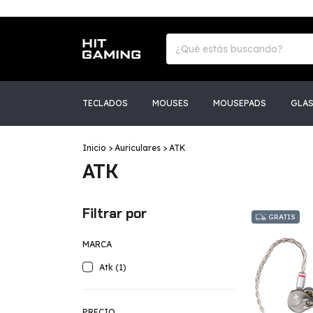
TECLADOS
MOUSES
MOUSEPADS
GLA
Inicio
>
Auriculares
>
ATK
ATK
Filtrar por
GRATIS
MARCA
Atk (1)
PRECIO