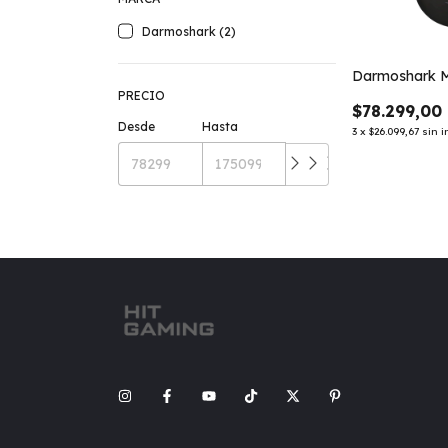
Darmoshark (2)
Darmoshark 
PRECIO
$78.299,00
Desde
Hasta
3
x
$26.099,67
sin i