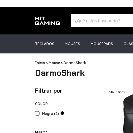
TECLADOS
MOUSES
MOUSEPADS
GLA
Inicio
>
Mouse
>
DarmoShark
DarmoShark
Filtrar por
SIN STOCK
COLOR
Negro (2)
MARCA