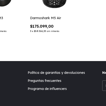
M3
Darmoshark M5 Air
$175.099,00
nterés
3
x
$58.366,33
sin interés
Política de garantías y devoluciones
Ne
Preguntas frecuentes
Programa de influencers