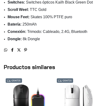
Switches:
Switches ópticos Kailh
Black Green Dot
Scroll Weel:
TTC Gold
Mouse Feet:
Skates 100% PTFE puro
Batería:
250mAh
Conexión
:
Trimodo: Cableado, 2.4G, Bluetooth
Dongle:
8k Dongle
Productos similares
GRATIS
GRATIS