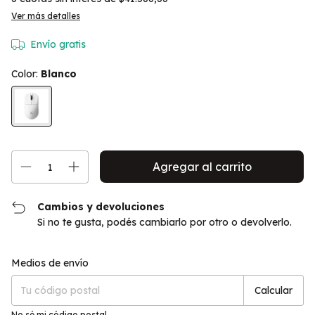
Ver más detalles
Envío gratis
Color:
Blanco
Cambios y devoluciones
Si no te gusta, podés cambiarlo por otro o devolverlo.
Cambiar CP
Entregas para el CP:
Medios de envío
Calcular
No sé mi código postal