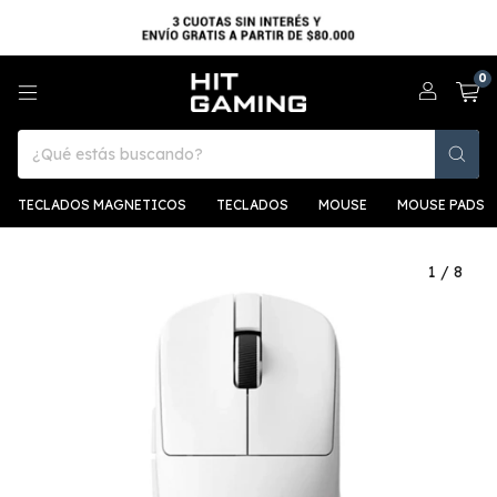
0
TECLADOS MAGNETICOS
TECLADOS
MOUSE
MOUSE PADS
1
/
8