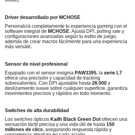
Driver desarrollado por MCHOSE
Personalizá completamente tu experiencia gaming con el
software integral de
MCHOSE
. Ajustá DPI, polling rate y
configuraciones avanzadas según tu estilo de juego,
además de crear macros fácilmente para una experiencia
más versátil.
Sensor de nivel profesional
Equipado con el sensor insignia
PAW3395
, la
serie L7
ofrece una precisión y capacidad de tracking
sobresalientes. Con DPI ajustable hasta
26.000
y
deslizamiento suave sobre cualquier superficie, garantiza
movimientos precisos y rápidos en todo momento.
Switches de alta durabilidad
Los switches ópticos
Kailh Black Green Dot
ofrecen una
sensación táctil precisa y una vida útil de hasta
150
millones de clics
, asegurando respuesta rápida y
consistencia absoluta en cada acción.