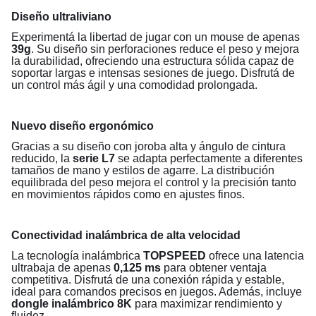
Diseño ultraliviano
Experimentá la libertad de jugar con un mouse de apenas
39g
. Su diseño sin perforaciones reduce el peso y mejora
la durabilidad, ofreciendo una estructura sólida capaz de
soportar largas e intensas sesiones de juego. Disfrutá de
un control más ágil y una comodidad prolongada.
Nuevo diseño ergonómico
Gracias a su diseño con joroba alta y ángulo de cintura
reducido, la
serie L7
se adapta perfectamente a diferentes
tamaños de mano y estilos de agarre. La distribución
equilibrada del peso mejora el control y la precisión tanto
en movimientos rápidos como en ajustes finos.
Conectividad inalámbrica de alta velocidad
La tecnología inalámbrica
TOPSPEED
ofrece una latencia
ultrabaja de apenas
0,125 ms
para obtener ventaja
competitiva. Disfrutá de una conexión rápida y estable,
ideal para comandos precisos en juegos. Además, incluye
dongle inalámbrico 8K
para maximizar rendimiento y
fluidez.