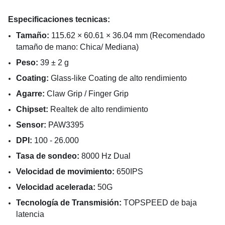
Especificaciones tecnicas:
Tamaño:
115.62 × 60.61 × 36.04 mm (Recomendado
tamaño de mano: Chica/ Mediana)
Peso:
39 ± 2 g
Coating:
Glass-like Coating de alto rendimiento
Agarre:
Claw Grip / Finger Grip
Chipset:
Realtek de alto rendimiento
Sensor:
PAW3395
DPI:
100 - 26.000
Tasa de sondeo:
8000 Hz Dual
Velocidad de movimiento:
650IPS
Velocidad acelerada:
50G
Tecnología de Transmisión
:
TOPSPEED de baja
latencia