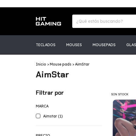
TECLADOS
MOUSES
MOUSEPADS
GLA
Inicio
>
Mouse pads
>
AimStar
AimStar
Filtrar por
SIN STOCK
MARCA
Aimstar (1)
PRECIO