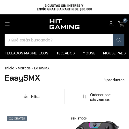
0
TECLADOS MAGNETICOS
TECLADOS
MOUSE
MOUSE PADS
Inicio
>
Marcas
>
EasySMX
EasySMX
8 productos
Ordenar por:
Filtrar
Más vendidos
GRATIS
SIN STOCK