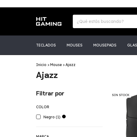
TECLADOS
MOUSES
MOUSEPADS
GLA
Inicio
>
Mouse
>
Ajazz
Ajazz
Filtrar por
SIN STOCK
COLOR
Negro (1)
MARCA