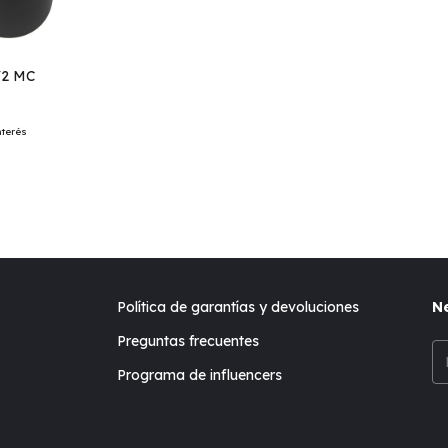
V2 MC
nterés
Política de garantías y devoluciones
Ne
Preguntas frecuentes
Programa de influencers