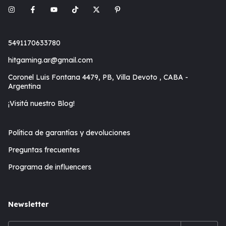
5491170633780
hitgaming.ar@gmail.com
Coronel Luis Fontana 4479, PB, Villa Devoto , CABA -
Argentina
¡Visitá nuestro Blog!
Política de garantías y devoluciones
Preguntas frecuentes
Programa de influencers
Newsletter