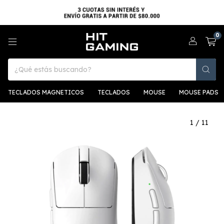
0
TECLADOS MAGNETICOS
TECLADOS
MOUSE
MOUSE PADS
1
/
11