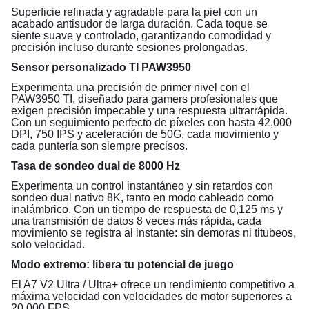
Superficie refinada y agradable para la piel con un
acabado antisudor de larga duración. Cada toque se
siente suave y controlado, garantizando comodidad y
precisión incluso durante sesiones prolongadas.
Sensor personalizado TI PAW3950
Experimenta una precisión de primer nivel con el
PAW3950 TI, diseñado para gamers profesionales que
exigen precisión impecable y una respuesta ultrarrápida.
Con un seguimiento perfecto de píxeles con hasta 42,000
DPI, 750 IPS y aceleración de 50G, cada movimiento y
cada puntería son siempre precisos.
Tasa de sondeo dual de 8000 Hz
Experimenta un control instantáneo y sin retardos con
sondeo dual nativo 8K, tanto en modo cableado como
inalámbrico. Con un tiempo de respuesta de 0,125 ms y
una transmisión de datos 8 veces más rápida, cada
movimiento se registra al instante: sin demoras ni titubeos,
solo velocidad.
Modo extremo: libera tu potencial de juego
El A7 V2 Ultra / Ultra+ ofrece un rendimiento competitivo a
máxima velocidad con velocidades de motor superiores a
20 000 FPS.