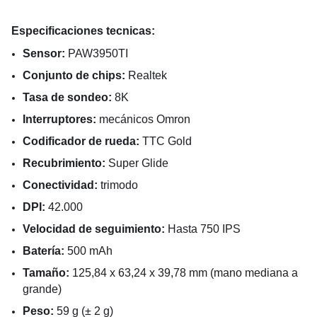
Especificaciones tecnicas:
Sensor:
PAW3950TI
Conjunto de chips:
Realtek
Tasa de sondeo:
8K
Interruptores:
mecánicos Omron
Codificador de rueda:
TTC Gold
Recubrimiento:
Super Glide
Conectividad:
trimodo
DPI:
42.000
Velocidad de seguimiento:
Hasta 750 IPS
Batería:
500 mAh
Tamaño:
125,84 x 63,24 x 39,78 mm (mano mediana a
grande)
Peso:
59 g (± 2 g)