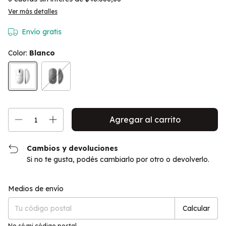
Ver más detalles
Envío gratis
Color:
Blanco
Cambios y devoluciones
Si no te gusta, podés cambiarlo por otro o devolverlo.
Cambiar CP
Entregas para el CP:
Medios de envío
Calcular
No sé mi código postal