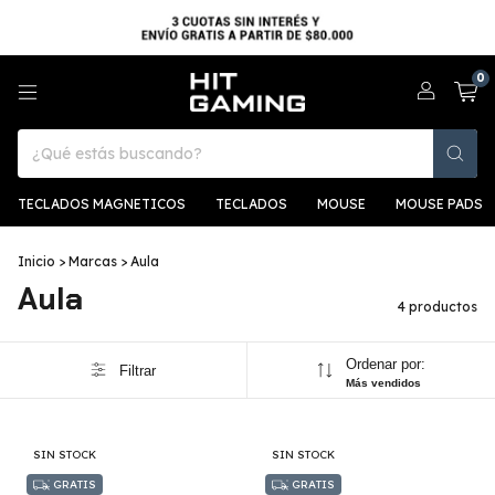
0
TECLADOS MAGNETICOS
TECLADOS
MOUSE
MOUSE PADS
Inicio
>
Marcas
>
Aula
Aula
4 productos
Ordenar por:
Filtrar
Más vendidos
SIN STOCK
SIN STOCK
GRATIS
GRATIS