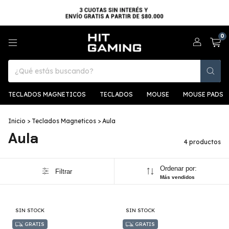
0
TECLADOS MAGNETICOS
TECLADOS
MOUSE
MOUSE PADS
Inicio
>
Teclados Magneticos
>
Aula
Aula
4 productos
Ordenar por:
Filtrar
Más vendidos
SIN STOCK
SIN STOCK
GRATIS
GRATIS