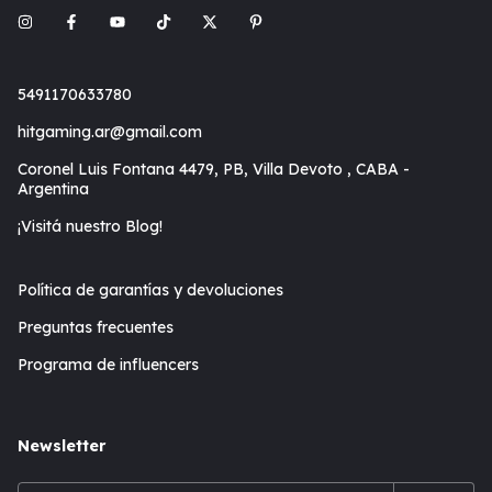
5491170633780
hitgaming.ar@gmail.com
Coronel Luis Fontana 4479, PB, Villa Devoto , CABA -
Argentina
¡Visitá nuestro Blog!
Política de garantías y devoluciones
Preguntas frecuentes
Programa de influencers
Newsletter