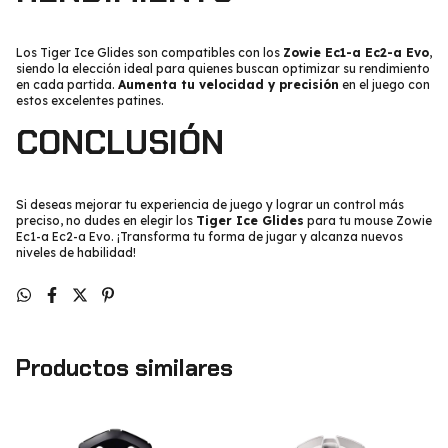
Los Tiger Ice Glides son compatibles con los
Zowie Ec1-a Ec2-a Evo
,
siendo la elección ideal para quienes buscan optimizar su rendimiento
en cada partida.
Aumenta tu velocidad y precisión
en el juego con
estos excelentes patines.
CONCLUSIÓN
Si deseas mejorar tu experiencia de juego y lograr un control más
preciso, no dudes en elegir los
Tiger Ice Glides
para tu mouse Zowie
Ec1-a Ec2-a Evo. ¡Transforma tu forma de jugar y alcanza nuevos
niveles de habilidad!
Productos similares