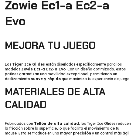
Zowie Ec1-a Ec2-a
Evo
MEJORA TU JUEGO
Los
Tiger Ice Glides
están diseñados específicamente para los
modelos
Zowie Ec1-a Ec2-a Evo
. Con un diseño optimizado, estos
patines garantizan una movilidad excepcional, permitiendo un
deslizamiento
suave y rápido
que maximiza tu experiencia de juego.
MATERIALES DE ALTA
CALIDAD
Fabricados con
Teflón de alta calidad
, los Tiger Ice Glides reducen
la fricción sobre la superficie, lo que facilita el movimiento de tu
mouse. Esto se traduce en una mayor
precisión
y un control más ágil