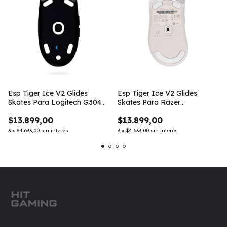
Esp Tiger Ice V2 Glides
Esp Tiger Ice V2 Glides
Skates Para Logitech G304
Skates Para Razer
G305
Deathadder V3 Pro
$13.899,00
$13.899,00
3
x
$4.633,00
sin interés
3
x
$4.633,00
sin interés