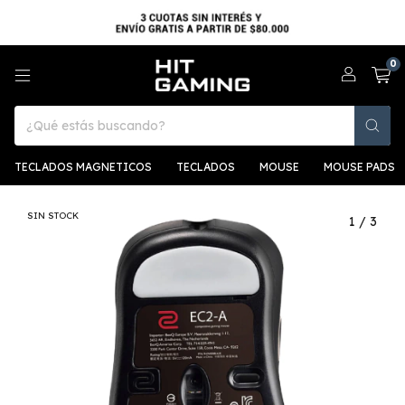
0
TECLADOS MAGNETICOS
TECLADOS
MOUSE
MOUSE PADS
SIN STOCK
1
/
3