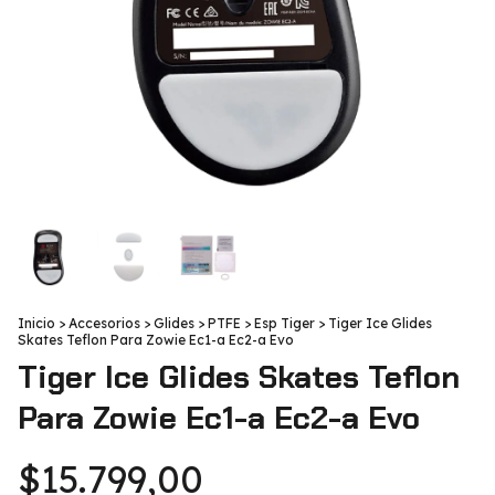
Inicio
>
Accesorios
>
Glides
>
PTFE
>
Esp Tiger
>
Tiger Ice Glides
Skates Teflon Para Zowie Ec1-a Ec2-a Evo
Tiger Ice Glides Skates Teflon
Para Zowie Ec1-a Ec2-a Evo
$15.799,00