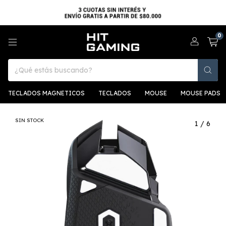
0
TECLADOS MAGNETICOS
TECLADOS
MOUSE
MOUSE PADS
SIN STOCK
1
/
6