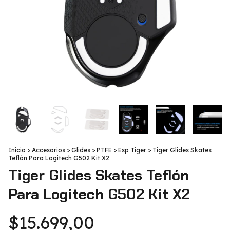
Inicio
>
Accesorios
>
Glides
>
PTFE
>
Esp Tiger
>
Tiger Glides Skates
Teflón Para Logitech G502 Kit X2
Tiger Glides Skates Teflón
Para Logitech G502 Kit X2
$15.699,00