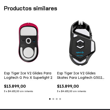
Productos similares
Esp Tiger Ice V2 Glides Para
Esp Tiger Ice V2 Glides
Logitech G Pro X Superlight 2
Skates Para Logitech G502
Hero
$13.899,00
$13.899,00
3
x
$4.633,00
sin interés
3
x
$4.633,00
sin interés