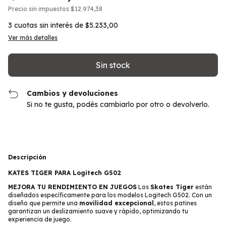
Precio sin impuestos
$12.974,38
3
cuotas sin interés de
$5.233,00
Ver más detalles
Cambios y devoluciones
Si no te gusta, podés cambiarlo por otro o devolverlo.
Descripción
KATES TIGER PARA
Logitech G502
MEJORA TU RENDIMIENTO EN JUEGOS
Los
Skates Tiger
están
diseñados específicamente para los modelos Logitech G502. Con un
diseño que permite una
movilidad excepcional
, estos patines
garantizan un deslizamiento suave y rápido, optimizando tu
experiencia de juego.