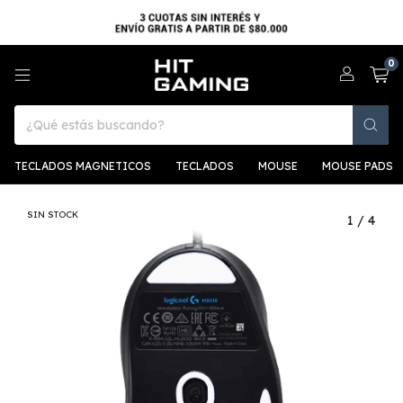
0
TECLADOS MAGNETICOS
TECLADOS
MOUSE
MOUSE PADS
SIN STOCK
1
/
4