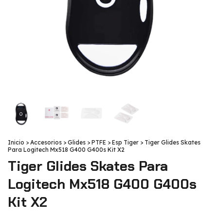
Inicio
>
Accesorios
>
Glides
>
PTFE
>
Esp Tiger
>
Tiger Glides Skates
Para Logitech Mx518 G400 G400s Kit X2
Tiger Glides Skates Para
Logitech Mx518 G400 G400s
Kit X2