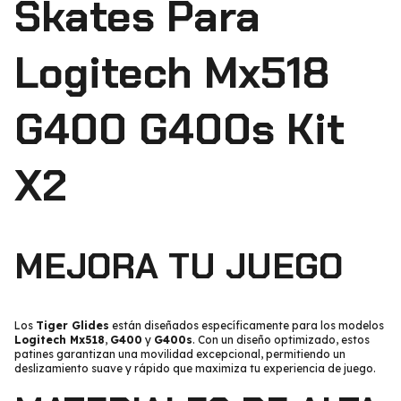
Skates Para
Logitech Mx518
G400 G400s Kit
X2
MEJORA TU JUEGO
Los
Tiger Glides
están diseñados específicamente para los modelos
Logitech Mx518
,
G400
y
G400s
. Con un diseño optimizado, estos
patines garantizan una movilidad excepcional, permitiendo un
deslizamiento suave y rápido que maximiza tu experiencia de juego.