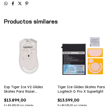
Productos similares
Esp Tiger Ice V2 Glides
Tiger Ice Glides Skates Para
Skates Para Razer
Logitech G Pro X Superlight
Deathadder V3 Pro
$13.899,00
$13.599,00
3
x
$4.633,00
sin interés
3
x
$4.533,00
sin interés