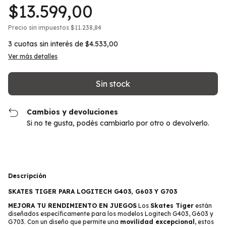
$13.599,00
Precio sin impuestos
$11.238,84
3
cuotas sin interés de
$4.533,00
Ver más detalles
Cambios y devoluciones
Si no te gusta, podés cambiarlo por otro o devolverlo.
Descripción
SKATES TIGER PARA LOGITECH G403, G603 Y G703
MEJORA TU RENDIMIENTO EN JUEGOS
Los
Skates Tiger
están
diseñados específicamente para los modelos Logitech G403, G603 y
G703. Con un diseño que permite una
movilidad excepcional
, estos