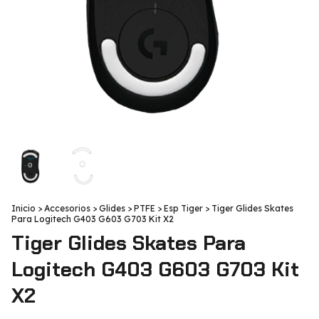
Inicio
>
Accesorios
>
Glides
>
PTFE
>
Esp Tiger
>
Tiger Glides Skates
Para Logitech G403 G603 G703 Kit X2
Tiger Glides Skates Para
Logitech G403 G603 G703 Kit
X2