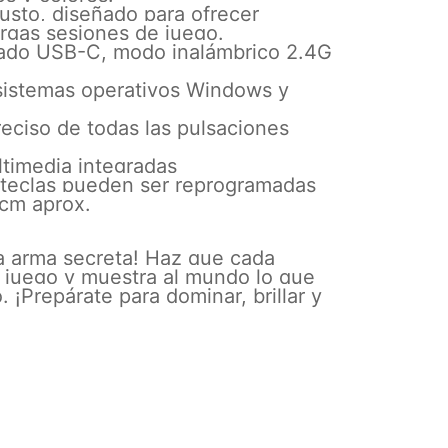
usto, diseñado para ofrecer
argas sesiones de juego.
ado USB-C, modo inalámbrico 2.4G
sistemas operativos Windows y
reciso de todas las pulsaciones
ltimedia integradas
s teclas pueden ser reprogramadas
 cm aprox.
va arma secreta! Haz que cada
 juego y muestra al mundo lo que
 ¡Prepárate para dominar, brillar y