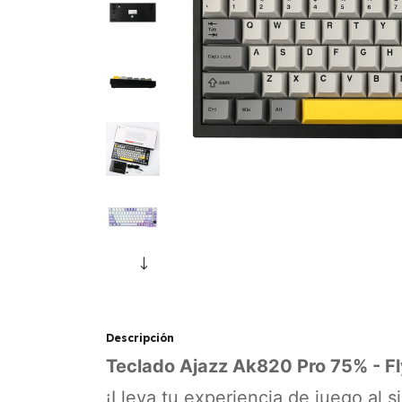
Descripción
Teclado Ajazz Ak820 Pro 75% -
F
¡Lleva tu experiencia de juego al 