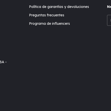
Política de garantías y devoluciones
Ne
Preguntas frecuentes
Programa de influencers
BA -