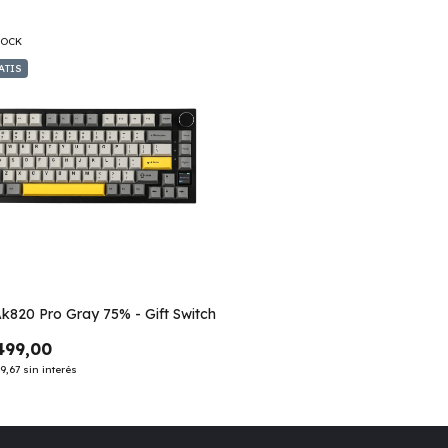
TOCK
ATIS
k820 Pro Gray 75% - Gift Switch
499,00
9,67
sin interés