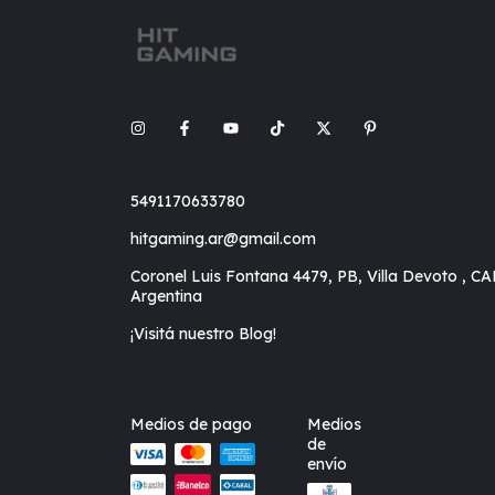
5491170633780
hitgaming.ar@gmail.com
Coronel Luis Fontana 4479, PB, Villa Devoto , CA
Argentina
¡Visitá nuestro Blog!
Medios de pago
Medios
de
envío