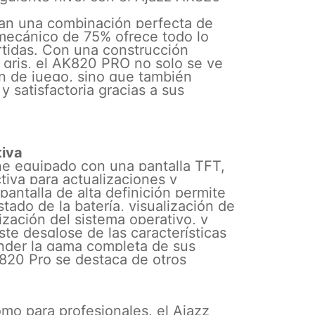
an una combinación perfecta de
 mecánico de 75% ofrece todo lo
rtidas. Con una construcción
 gris, el AK820 PRO no solo se ve
ón de juego, sino que también
 satisfactoria gracias a sus
tiva
ne equipado con una pantalla TFT,
tiva para actualizaciones y
pantalla de alta definición permite
tado de la batería, visualización de
ización del sistema operativo, y
ste desglose de las características
ender la gama completa de sus
820 Pro se destaca de otros
mo para profesionales, el Ajazz