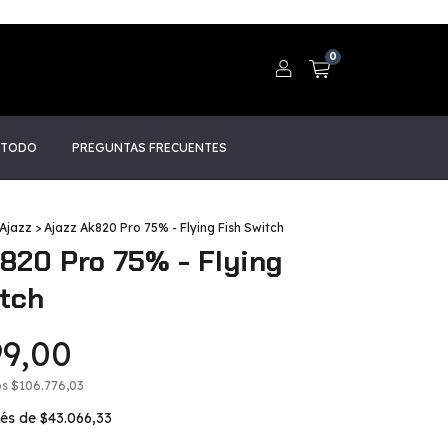
0
 TODO
PREGUNTAS FRECUENTES
Ajazz
>
Ajazz Ak820 Pro 75% - Flying Fish Switch
820 Pro 75% - Flying
itch
99,00
os
$106.776,03
rés de
$43.066,33