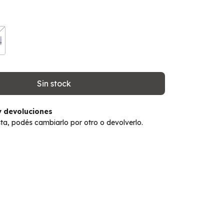
 devoluciones
sta, podés cambiarlo por otro o devolverlo.