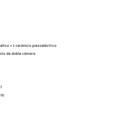
ético + 1 cerámico piezoeléctrico
sto de doble cámara
o)
ta)