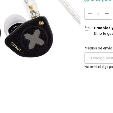
Cambios y
Si no te gu
Entregas para el C
Medios de envío
No sé mi código po