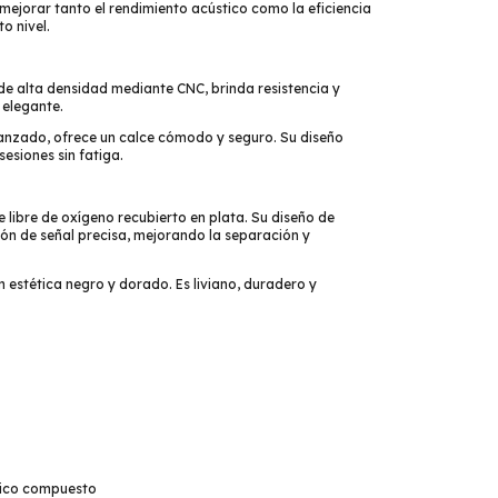
mejorar tanto el rendimiento acústico como la eficiencia
o nivel.
de alta densidad mediante CNC, brinda resistencia y
 elegante.
anzado, ofrece un calce cómodo y seguro. Su diseño
esiones sin fatiga.
 libre de oxígeno recubierto en plata. Su diseño de
ón de señal precisa, mejorando la separación y
 estética negro y dorado. Es liviano, duradero y
ico compuesto