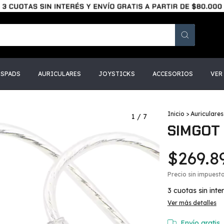
SSPADS
AURICULARES
JOYSTICKS
ACCESORIOS
VER
Inicio
>
Auriculares
1
/
7
SIMGOT
$269.8
Precio sin impuest
3
cuotas sin inte
Ver más detalles
Envío gratis