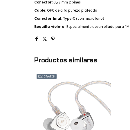
Conector:
0,78 mm 2 pines
Cable:
OFC de alta pureza plateado
Conector final:
Type-C (con micrófono)
Boquilla violeta:
Especialmente desarrollada para “
Productos similares
GRATIS