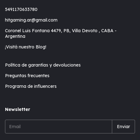
5491170633780
hitgaming.ar@gmail.com
Coronel Luis Fontana 4479, PB, Villa Devoto , CABA -
Argentina
¡Visitá nuestro Blog!
Política de garantías y devoluciones
Preguntas frecuentes
Programa de influencers
Newsletter