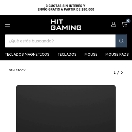
0
TECLADOS MAGNETICOS
TECLADOS
MOUSE
MOUSE PADS
SIN STOCK
1
/
3