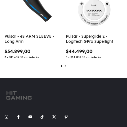
Pulsar - eS ARM SLEEVE -
Pulsar - Superglide 2 -
Long Arm
Logitech GPro Superlight
$34.899,00
$44.499,00
3
x
$11.633,00
sin interés
3
x
$14.833,00
sin interés