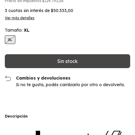
Precio sin impuestos
$124.792,56
3
cuotas sin interés de
$50.333,00
Ver más detalles
Tamaño:
XL
XL
Cambios y devoluciones
Si no te gusta, podés cambiarlo por otro o devolverlo.
Descripción