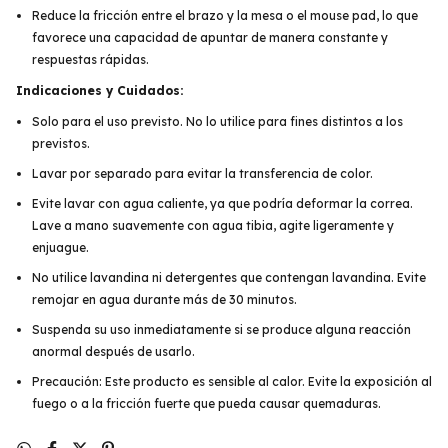
Reduce la fricción entre el brazo y la mesa o el mouse pad, lo que
favorece una capacidad de apuntar de manera constante y
respuestas rápidas.
Indicaciones y Cuidados:
Solo para el uso previsto. No lo utilice para fines distintos a los
previstos.
Lavar por separado para evitar la transferencia de color.
Evite lavar con agua caliente, ya que podría deformar la correa.
Lave a mano suavemente con agua tibia, agite ligeramente y
enjuague.
No utilice lavandina ni detergentes que contengan lavandina. Evite
remojar en agua durante más de 30 minutos.
Suspenda su uso inmediatamente si se produce alguna reacción
anormal después de usarlo.
Precaución: Este producto es sensible al calor. Evite la exposición al
fuego o a la fricción fuerte que pueda causar quemaduras.