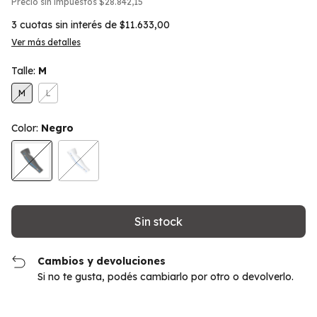
Precio sin impuestos
$28.842,15
3
cuotas sin interés de
$11.633,00
Ver más detalles
Talle:
M
M
L
Color:
Negro
Cambios y devoluciones
Si no te gusta, podés cambiarlo por otro o devolverlo.