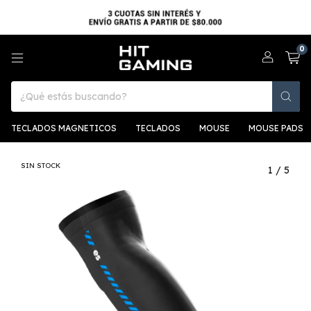
0
TECLADOS MAGNETICOS
TECLADOS
MOUSE
MOUSE PADS
SIN STOCK
1
/
5