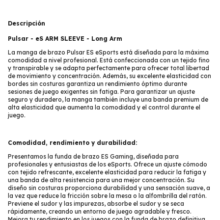
Descripción
Pulsar - eS ARM SLEEVE - Long Arm
La manga de brazo Pulsar ES eSports está diseñada para la máxima
comodidad a nivel profesional. Está confeccionada con un tejido fino
y transpirable y se adapta perfectamente para ofrecer total libertad
de movimiento y concentración. Además, su excelente elasticidad con
bordes sin costuras garantiza un rendimiento óptimo durante
sesiones de juego exigentes sin fatiga. Para garantizar un ajuste
seguro y duradero, la manga también incluye una banda premium de
alta elasticidad que aumenta la comodidad y el control durante el
juego.
Comodidad, rendimiento y durabilidad:
Presentamos la funda de brazo ES Gaming, diseñada para
profesionales y entusiastas de los eSports. Ofrece un ajuste cómodo
con tejido refrescante, excelente elasticidad para reducir la fatiga y
una banda de alta resistencia para una mejor concentración. Su
diseño sin costuras proporciona durabilidad y una sensación suave, a
la vez que reduce la fricción sobre la mesa o la alfombrilla del ratón.
Previene el sudor y las impurezas, absorbe el sudor y se seca
rápidamente, creando un entorno de juego agradable y fresco.
Mejora tu rendimiento en los juegos con la funda de brazo definitiva