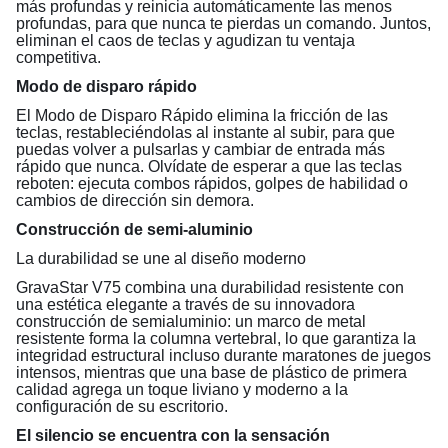
más profundas y reinicia automáticamente las menos
profundas, para que nunca te pierdas un comando. Juntos,
eliminan el caos de teclas y agudizan tu ventaja
competitiva.
Modo de disparo rápido
El Modo de Disparo Rápido elimina la fricción de las
teclas, restableciéndolas al instante al subir, para que
puedas volver a pulsarlas y cambiar de entrada más
rápido que nunca. Olvídate de esperar a que las teclas
reboten: ejecuta combos rápidos, golpes de habilidad o
cambios de dirección sin demora.
Construcción de semi-aluminio
La durabilidad se une al diseño moderno
GravaStar V75 combina una durabilidad resistente con
una estética elegante a través de su innovadora
construcción de semialuminio: un marco de metal
resistente forma la columna vertebral, lo que garantiza la
integridad estructural incluso durante maratones de juegos
intensos, mientras que una base de plástico de primera
calidad agrega un toque liviano y moderno a la
configuración de su escritorio.
El silencio se encuentra con la sensación