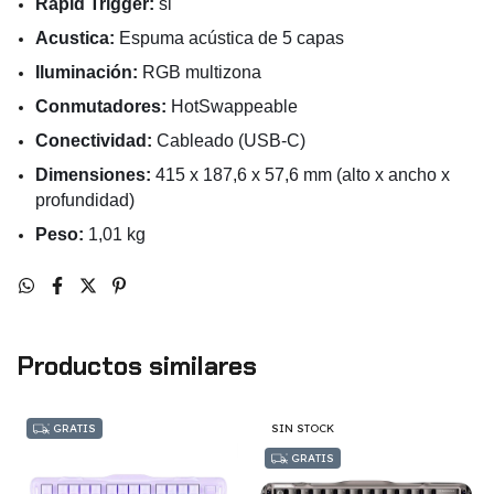
Rapid Trigger:
si
Acustica:
Espuma acústica de 5 capas
Iluminación:
RGB multizona
Conmutadores:
HotSwappeable
Conectividad:
Cableado (USB-C)
Dimensiones:
415 x 187,6 x 57,6 mm (alto x ancho x
profundidad)
Peso:
1,01 kg
Productos similares
GRATIS
SIN STOCK
GRATIS