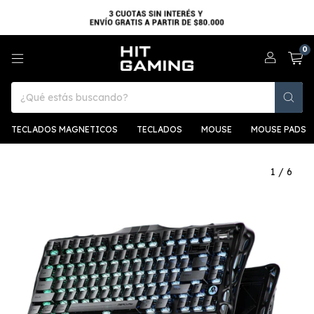
0
TECLADOS MAGNETICOS
TECLADOS
MOUSE
MOUSE PADS
1
/
6