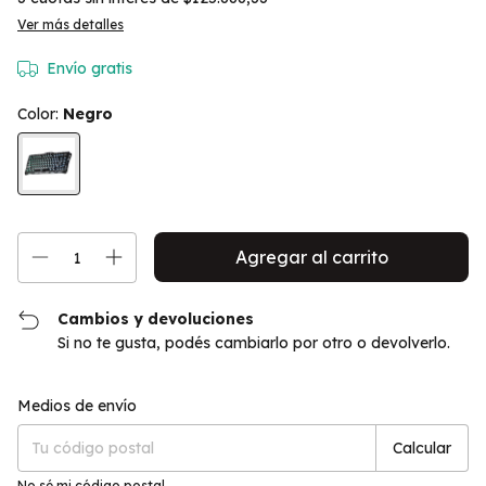
Ver más detalles
Envío gratis
Color:
Negro
Cambios y devoluciones
Si no te gusta, podés cambiarlo por otro o devolverlo.
Cambiar CP
Entregas para el CP:
Medios de envío
Calcular
No sé mi código postal