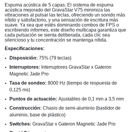
Espuma acústica de 5 capas.
El sistema de espuma
acústica mejorado del GravaStar V75 minimiza las
vibraciones al pulsar las teclas, ofreciendo un sonido más
nítido y satisfactorio, y una sensación de escritura más
suave. Ya sea que estés dominando combos de FPS o
escribiendo informes, este diseño multicapa garantiza que
cada pulsación se sienta deliberada, cada clic sea
silencioso y tu concentración se mantenga nítida.
Especificaciones:
Disposición:
75% (79 teclas)
Interruptores:
Interruptores GravaStar x Gateron
Magnetic Jade Pro
Tasa de sondeo:
8000 Hz (tiempo de respuesta de
0,125 ms)
Puntos de actuación:
Ajustables de 0,1 mm a 3,5 mm
Construcción:
Chasis de semi-aluminio (bastidor de
aluminio, base de plástico)
Switches:
GravaStar x Gateron Magnetic Jade Pro