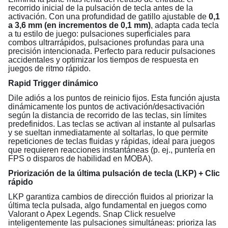
recorrido inicial de la pulsación de tecla antes de la
activación. Con una profundidad de gatillo ajustable de
0,1
a 3,6 mm (en incrementos de 0,1 mm)
, adapta cada tecla
a tu estilo de juego: pulsaciones superficiales para
combos ultrarrápidos, pulsaciones profundas para una
precisión intencionada. Perfecto para reducir pulsaciones
accidentales y optimizar los tiempos de respuesta en
juegos de ritmo rápido.
Rapid Trigger dinámico
Dile adiós a los puntos de reinicio fijos. Esta función ajusta
dinámicamente los puntos de activación/desactivación
según la distancia de recorrido de las teclas, sin límites
predefinidos. Las teclas se activan al instante al pulsarlas
y se sueltan inmediatamente al soltarlas, lo que permite
repeticiones de teclas fluidas y rápidas, ideal para juegos
que requieren reacciones instantáneas (p. ej., puntería en
FPS o disparos de habilidad en MOBA).
Priorización de la última pulsación de tecla (LKP) + Clic
rápido
LKP garantiza cambios de dirección fluidos al priorizar la
última tecla pulsada, algo fundamental en juegos como
Valorant o Apex Legends. Snap Click resuelve
inteligentemente las pulsaciones simultáneas: prioriza las