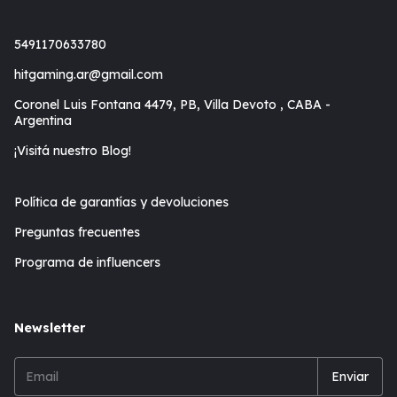
5491170633780
hitgaming.ar@gmail.com
Coronel Luis Fontana 4479, PB, Villa Devoto , CABA -
Argentina
¡Visitá nuestro Blog!
Política de garantías y devoluciones
Preguntas frecuentes
Programa de influencers
Newsletter