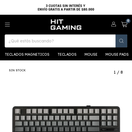
0
TECLADOS MAGNETICOS
TECLADOS
MOUSE
MOUSE PADS
SIN STOCK
1
/
8