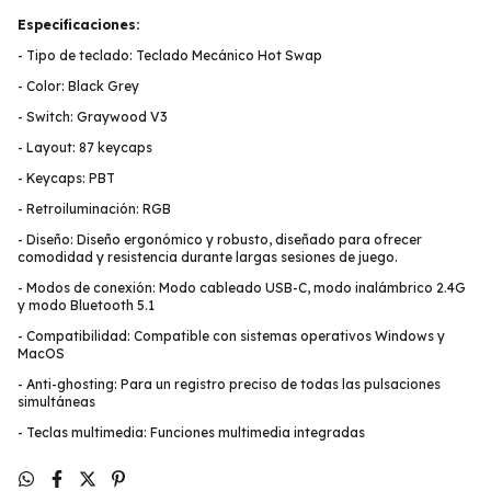
Especificaciones:
- Tipo de teclado: Teclado Mecánico Hot Swap
- Color: Black Grey
- Switch: Graywood V3
- Layout: 87 keycaps
- Keycaps: PBT
- Retroiluminación: RGB
- Diseño: Diseño ergonómico y robusto, diseñado para ofrecer
comodidad y resistencia durante largas sesiones de juego.
- Modos de conexión: Modo cableado USB-C, modo inalámbrico 2.4G
y modo Bluetooth 5.1
- Compatibilidad: Compatible con sistemas operativos Windows y
MacOS
- Anti-ghosting: Para un registro preciso de todas las pulsaciones
simultáneas
- Teclas multimedia: Funciones multimedia integradas