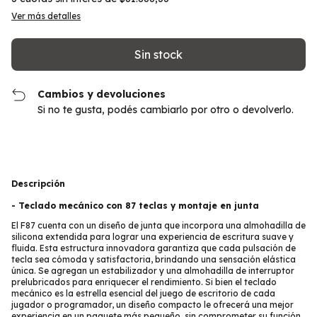
Ver más detalles
Cambios y devoluciones
Si no te gusta, podés cambiarlo por otro o devolverlo.
Descripción
-
Teclado mecánico con 87 teclas y montaje en junta
El F87 cuenta con un diseño de junta que incorpora una almohadilla de
silicona extendida para lograr una experiencia de escritura suave y
fluida. Esta estructura innovadora garantiza que cada pulsación de
tecla sea cómoda y satisfactoria, brindando una sensación elástica
única. Se agregan un estabilizador y una almohadilla de interruptor
prelubricados para enriquecer el rendimiento. Si bien el teclado
mecánico es la estrella esencial del juego de escritorio de cada
jugador o programador, un diseño compacto le ofrecerá una mejor
experiencia en un paquete más pequeño, sin comprometer su función.