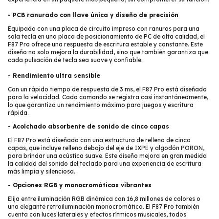
-
PCB ranurado con llave única y diseño de precisión
Equipado con una placa de circuito impreso con ranuras para una
sola tecla en una placa de posicionamiento de PC de alta calidad, el
F87 Pro ofrece una respuesta de escritura estable y constante. Este
diseño no solo mejora la durabilidad, sino que también garantiza que
cada pulsación de tecla sea suave y confiable.
-
Rendimiento ultra sensible
Con un rápido tiempo de respuesta de 3 ms, el F87 Pro está diseñado
para la velocidad. Cada comando se registra casi instantáneamente,
lo que garantiza un rendimiento máximo para juegos y escritura
rápida.
-
Acolchado absorbente de sonido de cinco capas
El F87 Pro está diseñado con una estructura de relleno de cinco
capas, que incluye relleno debajo del eje de IXPE y algodón PORON,
para brindar una acústica suave. Este diseño mejora en gran medida
la calidad del sonido del teclado para una experiencia de escritura
más limpia y silenciosa.
- O
pciones RGB y monocromáticas vibrantes
Elija entre iluminación RGB dinámica con 16,8 millones de colores o
una elegante retroiluminación monocromática. El F87 Pro también
cuenta con luces laterales y efectos rítmicos musicales, todos