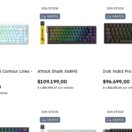
SIN STOCK
SIN STOCK
GRATIS
GRATIS
 Contour Lines -
Attack Shark X68HE
Irok Nd63 Pro
$109.199,00
$96.699,00
0
3
x
$36.399,67
sin interés
3
x
$32.233,00
sin in
nterés
SIN STOCK
SIN STOCK
GRATIS
GRATIS