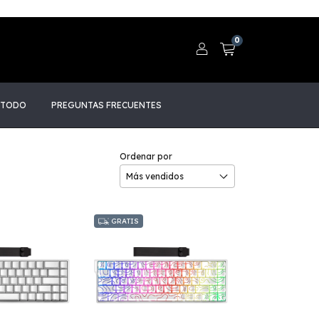
0
 TODO
PREGUNTAS FRECUENTES
Ordenar por
GRATIS