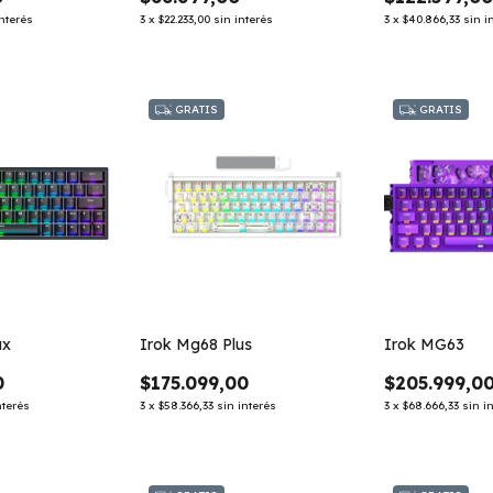
interés
3
x
$22.233,00
sin interés
3
x
$40.866,33
sin i
GRATIS
GRATIS
ax
Irok Mg68 Plus
Irok MG63
0
$175.099,00
$205.999,0
nterés
3
x
$58.366,33
sin interés
3
x
$68.666,33
sin i