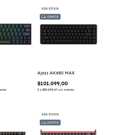
SIN STOCK
GRATIS
Ajazz AK680 MAX
$101.099,00
terés
3
x
$33.699,67
sin interés
SIN STOCK
GRATIS