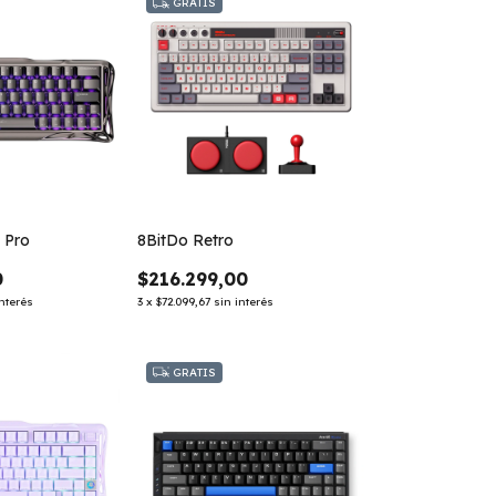
GRATIS
 Pro
8BitDo Retro
0
$216.299,00
interés
3
x
$72.099,67
sin interés
GRATIS