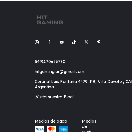
5491170633780
hitgaming.ar@gmail.com
Coronel Luis Fontana 4479, PB, Villa Devoto , CA
Argentina
¡Visitá nuestro Blog!
Medios de pago
Medios
de
envío