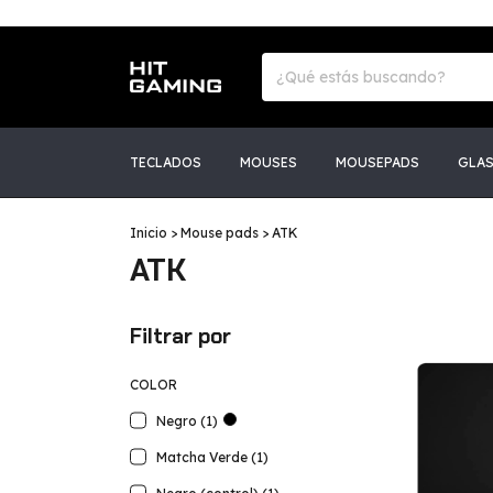
TECLADOS
MOUSES
MOUSEPADS
GLA
Inicio
>
Mouse pads
>
ATK
ATK
Filtrar por
COLOR
Negro (1)
Matcha Verde (1)