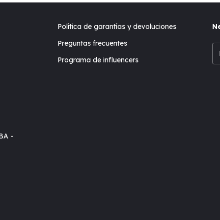
Política de garantías y devoluciones
Ne
Preguntas frecuentes
Programa de influencers
BA -